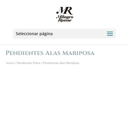
Seleccionar página
Pendientes Alas Mariposa
Inicio
/
Pendientes Plata
/ Pendientes Alas Mariposa