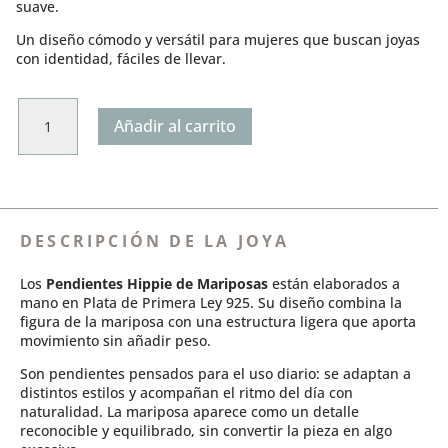
suave.
Un diseño cómodo y versátil para mujeres que buscan joyas
con identidad, fáciles de llevar.
Pendientes
Añadir al carrito
hippie
de
Mariposas
cantidad
DESCRIPCIÓN DE LA JOYA
Los
Pendientes Hippie de Mariposas
están elaborados a
mano en
Plata de Primera Ley 925
. Su diseño combina la
figura de la mariposa con una estructura ligera que aporta
movimiento sin añadir peso.
Son pendientes pensados para el uso diario: se adaptan a
distintos estilos y acompañan el ritmo del día con
naturalidad. La mariposa aparece como un detalle
reconocible y equilibrado, sin convertir la pieza en algo