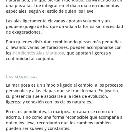
una pieza fácil de integrar en el día a día o en momentos
especiales, según el estilo de quien los lleve.
Las alas ligeramente elevadas aportan volumen y un
pequeño juego de luz que da vida a la forma sin necesidad
de exageraciones.
Para quienes disfrutan combinando piezas más pequeñas
o llevando varias perforaciones, pueden acompañarse con
los
Pendientes Alas Mariposa
,
que aportan ligereza y
continuidad al conjunto.
Las Mariposas
La mariposa es un símbolo ligado al cambio, a los procesos
personales y a las etapas que se transforman. En joyería,
su presencia suele asociarse a la idea de evolución,
ligereza y conexión con los ciclos naturales.
En estos pendientes, la mariposa no aparece como un
adorno, sino como una forma reconocible que acompaña a
quien los lleva, recordando que los cambios también
pueden ser suaves y constantes.