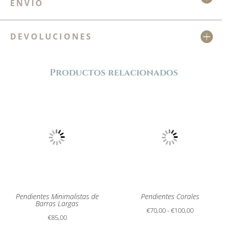
ENVÍO
DEVOLUCIONES
Productos relacionados
Pendientes Minimalistas de
Pendientes Corales
Barras Largas
Rango
€
70,00
-
€
100,00
€
85,00
de