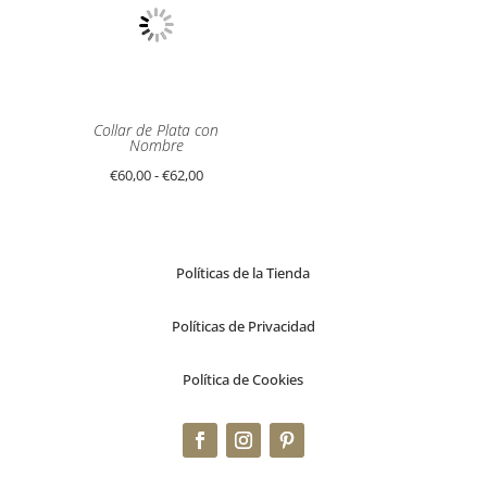
Collar de Plata con
Nombre
Rango
€
60,00
-
€
62,00
de
precios:
desde
Políticas de la Tienda
€60,00
hasta
Políticas de Privacidad
€62,00
Política de Cookies