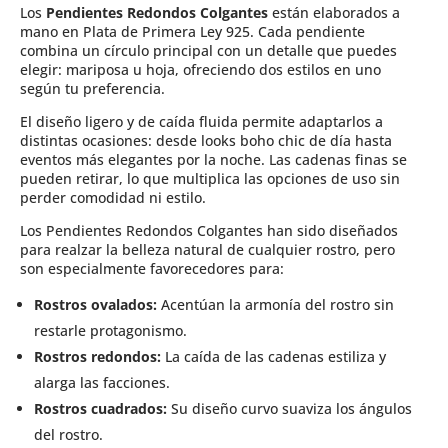
Los
Pendientes Redondos Colgantes
están elaborados a
mano en
Plata de Primera Ley 925
. Cada pendiente
combina un
círculo principal
con un detalle que puedes
elegir:
mariposa u hoja
, ofreciendo
dos estilos en uno
según tu preferencia.
El diseño ligero y de caída fluida permite adaptarlos a
distintas ocasiones: desde looks boho chic de día hasta
eventos más elegantes por la noche. Las cadenas finas se
pueden retirar, lo que multiplica las opciones de uso sin
perder comodidad ni estilo.
Los Pendientes Redondos Colgantes han sido diseñados
para realzar la belleza natural de cualquier rostro, pero
son especialmente favorecedores para:
Rostros ovalados:
Acentúan la armonía del rostro sin
restarle protagonismo.
Rostros redondos:
La caída de las cadenas estiliza y
alarga las facciones.
Rostros cuadrados:
Su diseño curvo suaviza los ángulos
del rostro.