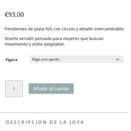
€
93,00
Pendientes de plata 925 con círculo y detalle intercambiable.
Diseño versátil pensado para mujeres que buscan
movimiento y estilo adaptable.
Figura
Pendientes
Añadir al carrito
Redondos
Colgantes
cantidad
DESCRIPCIÓN DE LA JOYA