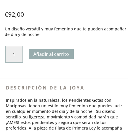
€
92,00
Un diseño versátil y muy femenino que te pueden acompañar
de día y de noche.
Pendientes
Añadir al carrito
Gotas
con
Mariposas
cantidad
DESCRIPCIÓN DE LA JOYA
Inspirados en la naturaleza, los Pendientes Gotas con
Mariposas tienen un estilo muy femenino que puedes lucir
en cualquier momento del día y de la noche. Su diseño
sencillo, su ligereza, movimiento y comodidad harán que
¡AMES! estos pendientes y seguro que serán de tus
preferidos. A la pieza de Plata de Primera Ley le acompaña