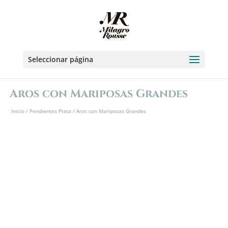
Seleccionar página
Aros con Mariposas Grandes
Inicio
/
Pendientes Plata
/ Aros con Mariposas Grandes