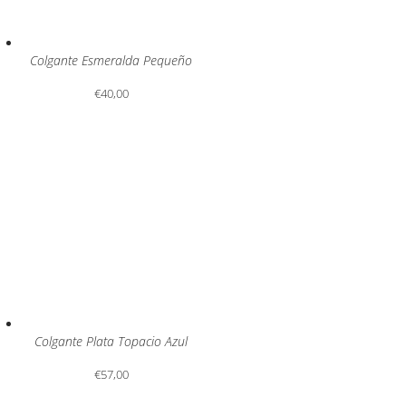
Colgante Esmeralda Pequeño
€
40,00
Colgante Plata Topacio Azul
€
57,00