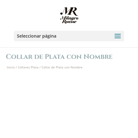
Seleccionar página
Collar de Plata con Nombre
Inicio
/
Collares Plata
/ Collar de Plata con Nombre