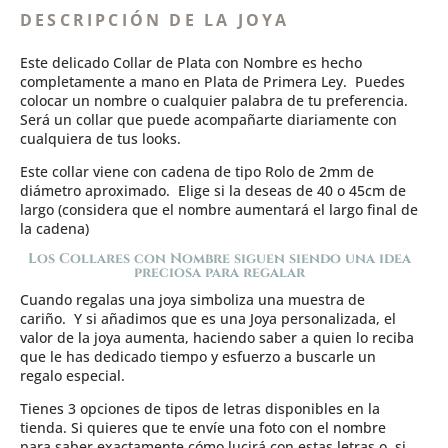
DESCRIPCIÓN DE LA JOYA
Este delicado Collar de Plata con Nombre es hecho
completamente a mano en Plata de Primera Ley. Puedes
colocar un nombre o cualquier palabra de tu preferencia.
Será un collar que puede acompañarte diariamente con
cualquiera de tus looks.
Este collar viene con cadena de tipo Rolo de 2mm de
diámetro aproximado. Elige si la deseas de 40 o 45cm de
largo (considera que el nombre aumentará el largo final de
la cadena)
Los Collares con Nombre siguen siendo una idea
preciosa para regalar
Cuando regalas una joya simboliza una muestra de
cariño. Y si añadimos que es una Joya personalizada, el
valor de la joya aumenta, haciendo saber a quien lo reciba
que le has dedicado tiempo y esfuerzo a buscarle un
regalo especial.
Tienes 3 opciones de tipos de letras disponibles en la
tienda. Si quieres que te envíe una foto con el nombre
para saber exactamente cómo lucirá con estas letras o, si